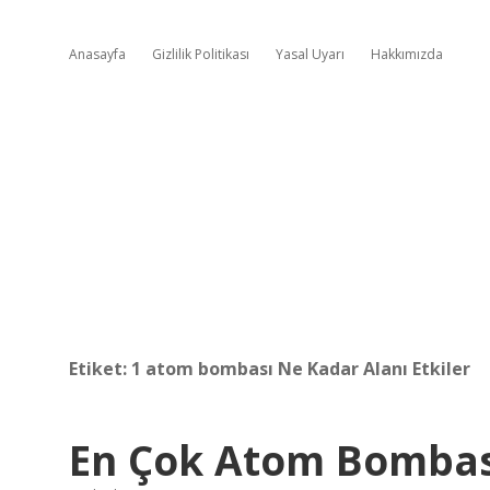
Anasayfa
Gizlilik Politikası
Yasal Uyarı
Hakkımızda
Etiket:
1 atom bombası Ne Kadar Alanı Etkiler
En Çok Atom Bombas