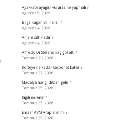
Ayakkabı ayağını vurursa ne yapmalı ?
Ağustos 5, 2026
Bilge Kağan Etil nereli ?
Ağustos 4, 2026
Anlam zıttı nedir ?
Ağustos 4, 2026
Alfredo Di Stéfano kaç gol attı ?
Temmuz 30, 2026
n
Köfteye ne kadar karbonat katılır ?
Temmuz 27, 2026
Madalya hangi dilden gelir ?
Temmuz 25, 2026
Kiğili nerenin ?
Temmuz 25, 2026
Emaar AVM Arapların mı ?
Temmuz 25, 2026