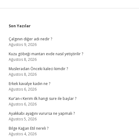
Sidebar
Son Yazılar
Çalgının diğer adı nedir ?
Ağustos 9, 2026
Kuzu göbeği mantarı evde nasıl yetiştirilir ?
Ağustos 8, 2026
Musleradan Önceki kaleci kimdir ?
Ağustos 8, 2026
Erkek kavalye kadın ne ?
Ağustos 6, 2026
Kur’an-ı Kerim ilk hangi sure ile başlar ?
Ağustos 6, 2026
Ayakkabı ayağını vurursa ne yapmalı ?
Ağustos 5, 2026
Bilge Kağan Etil nereli ?
Ağustos 4, 2026