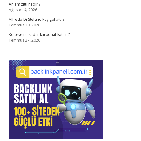
Anlam zıttı nedir ?
Ağustos 4, 2026
Alfredo Di Stéfano kaç gol attı ?
Temmuz 30, 2026
Köfteye ne kadar karbonat katılır ?
Temmuz 27, 2026