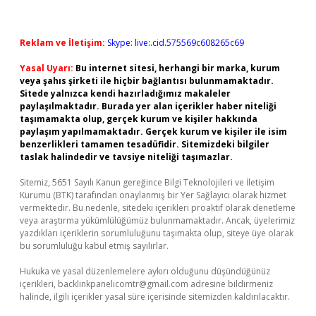
Reklam ve İletişim:
Skype: live:.cid.575569c608265c69
Yasal Uyarı:
Bu internet sitesi, herhangi bir marka, kurum
veya şahıs şirketi ile hiçbir bağlantısı bulunmamaktadır.
Sitede yalnızca kendi hazırladığımız makaleler
paylaşılmaktadır. Burada yer alan içerikler haber niteliği
taşımamakta olup, gerçek kurum ve kişiler hakkında
paylaşım yapılmamaktadır. Gerçek kurum ve kişiler ile isim
benzerlikleri tamamen tesadüfidir. Sitemizdeki bilgiler
taslak halindedir ve tavsiye niteliği taşımazlar.
Sitemiz, 5651 Sayılı Kanun gereğince Bilgi Teknolojileri ve İletişim
Kurumu (BTK) tarafından onaylanmış bir Yer Sağlayıcı olarak hizmet
vermektedir. Bu nedenle, sitedeki içerikleri proaktif olarak denetleme
veya araştırma yükümlülüğümüz bulunmamaktadır. Ancak, üyelerimiz
yazdıkları içeriklerin sorumluluğunu taşımakta olup, siteye üye olarak
bu sorumluluğu kabul etmiş sayılırlar.
Hukuka ve yasal düzenlemelere aykırı olduğunu düşündüğünüz
içerikleri,
backlinkpanelicomtr@gmail.com
adresine bildirmeniz
halinde, ilgili içerikler yasal süre içerisinde sitemizden kaldırılacaktır.