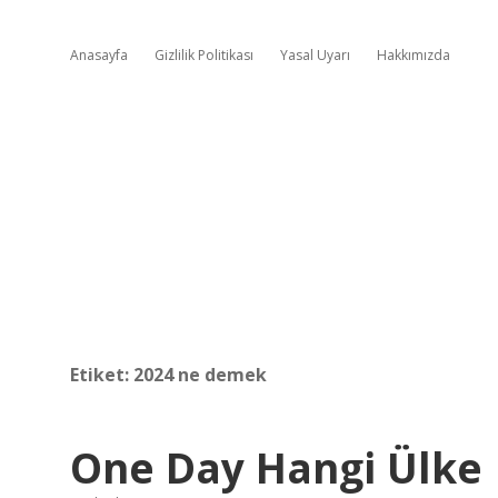
Anasayfa
Gizlilik Politikası
Yasal Uyarı
Hakkımızda
Etiket:
2024 ne demek
One Day Hangi Ülke