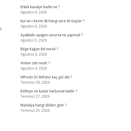
Erkek kavalye kadın ne ?
Ağustos 6, 2026
Kur’an-ı Kerim ilk hangi sure ile başlar ?
Ağustos 6, 2026
e
Ayakkabı ayağını vurursa ne yapmalı ?
Ağustos 5, 2026
Bilge Kağan Etil nereli ?
Ağustos 4, 2026
Anlam zıttı nedir ?
Ağustos 4, 2026
Alfredo Di Stéfano kaç gol attı ?
Temmuz 30, 2026
Köfteye ne kadar karbonat katılır ?
Temmuz 27, 2026
Madalya hangi dilden gelir ?
Temmuz 25, 2026