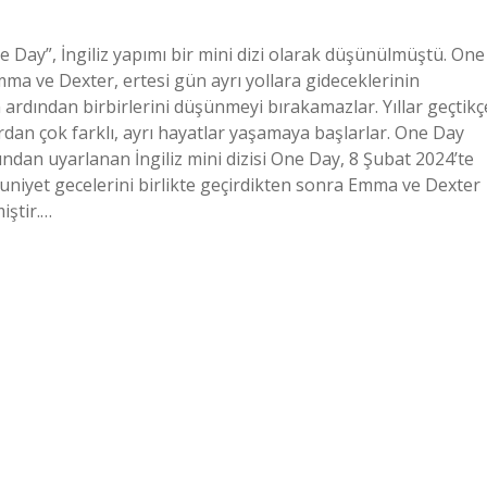
e Day”, İngiliz yapımı bir mini dizi olarak düşünülmüştü. One
ma ve Dexter, ertesi gün ayrı yollara gideceklerinin
n ardından birbirlerini düşünmeyi bırakamazlar. Yıllar geçtikç
rdan çok farklı, ayrı hayatlar yaşamaya başlarlar. One Day
dan uyarlanan İngiliz mini dizisi One Day, 8 Şubat 2024’te
zuniyet gecelerini birlikte geçirdikten sonra Emma ve Dexter
iştir.…