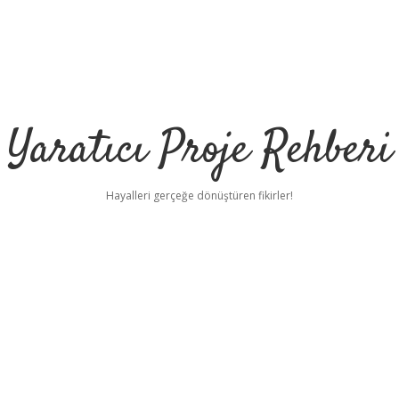
Yaratıcı Proje Rehberi
Hayalleri gerçeğe dönüştüren fikirler!
ilbet m