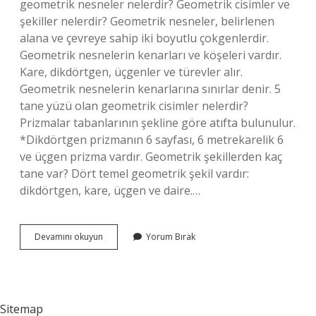
geometrik nesneler nelerdir? Geometrik cisimler ve
şekiller nelerdir? Geometrik nesneler, belirlenen
alana ve çevreye sahip iki boyutlu çokgenlerdir.
Geometrik nesnelerin kenarları ve köşeleri vardır.
Kare, dikdörtgen, üçgenler ve türevler alır.
Geometrik nesnelerin kenarlarına sınırlar denir. 5
tane yüzü olan geometrik cisimler nelerdir?
Prizmalar tabanlarının şekline göre atıfta bulunulur.
*Dikdörtgen prizmanın 6 sayfası, 6 metrekarelik 6
ve üçgen prizma vardır. Geometrik şekillerden kaç
tane var? Dört temel geometrik şekil vardır:
dikdörtgen, kare, üçgen ve daire.…
Geometrik
Devamını okuyun
Yorum Bırak
Cisimler
Adları
Nelerdir
Sitemap