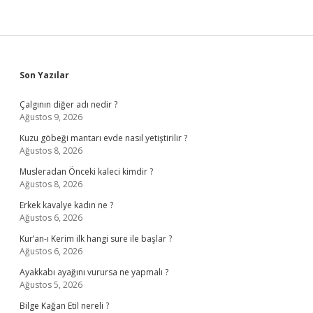
Sidebar
Son Yazılar
Çalgının diğer adı nedir ?
Ağustos 9, 2026
Kuzu göbeği mantarı evde nasıl yetiştirilir ?
Ağustos 8, 2026
Musleradan Önceki kaleci kimdir ?
Ağustos 8, 2026
Erkek kavalye kadın ne ?
Ağustos 6, 2026
Kur’an-ı Kerim ilk hangi sure ile başlar ?
Ağustos 6, 2026
Ayakkabı ayağını vurursa ne yapmalı ?
Ağustos 5, 2026
Bilge Kağan Etil nereli ?