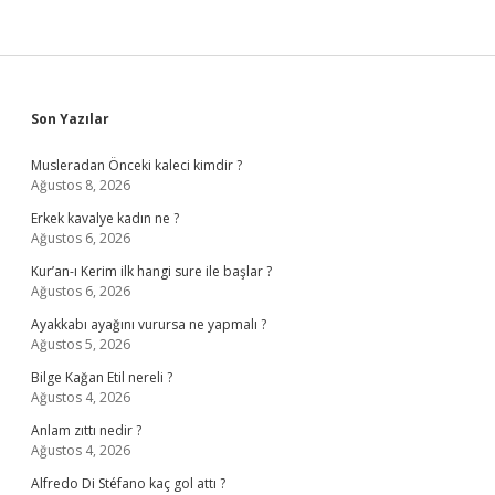
Sidebar
Son Yazılar
Musleradan Önceki kaleci kimdir ?
Ağustos 8, 2026
Erkek kavalye kadın ne ?
Ağustos 6, 2026
Kur’an-ı Kerim ilk hangi sure ile başlar ?
Ağustos 6, 2026
Ayakkabı ayağını vurursa ne yapmalı ?
Ağustos 5, 2026
Bilge Kağan Etil nereli ?
Ağustos 4, 2026
Anlam zıttı nedir ?
Ağustos 4, 2026
Alfredo Di Stéfano kaç gol attı ?