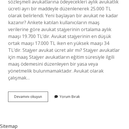
sözleşmeli avukatlarına ödeyecekleri aylık avukatlık
ücreti ayrı bir maddeyle düzenlenerek 25.000 TL
olarak belirlendi. Yeni başlayan bir avukat ne kadar
kazanır? Ankete katılan kullanıcıların maaş
verilerine göre avukat stajyerinin ortalama aylık
maaşı 19.700 TL’dir. Avukat stajyerinin en düşük
ortak maaşı 17.000 TL iken en yüksek maaşı 34
TL’dir. Stajyer avukat ücret alır mı? Stajyer avukatlar
için maaş Stajyer avukatların eğitim süresiyle ilgili
maaş ödemesini düzenleyen bir yasa veya
yönetmelik bulunmamaktadır. Avukat olarak
çalışmak…
Yeni
Devamını okuyun
Yorum Bırak
Avukat
Kaç
Tl
Maaş
Alır
Sitemap