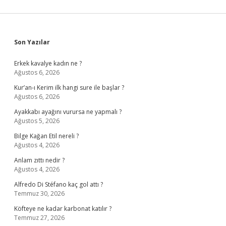
Sidebar
Son Yazılar
Erkek kavalye kadın ne ?
Ağustos 6, 2026
Kur’an-ı Kerim ilk hangi sure ile başlar ?
Ağustos 6, 2026
Ayakkabı ayağını vurursa ne yapmalı ?
Ağustos 5, 2026
Bilge Kağan Etil nereli ?
Ağustos 4, 2026
Anlam zıttı nedir ?
Ağustos 4, 2026
Alfredo Di Stéfano kaç gol attı ?
Temmuz 30, 2026
Köfteye ne kadar karbonat katılır ?
Temmuz 27, 2026