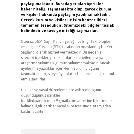
paylaşılmaktadır. Burada yer alan içerikler
haber niteliği taşımamakta olup, gerçek kurum
ve kişiler hakkında paylaşım yapılmamaktadır.
Gerçek kurum ve kişiler ile isim benzerlikleri
tamamen tesadüfidir. Sitemizdeki bilgiler taslak
halindedir ve tavsiye niteliği taşımazlar.
Sitemiz, 5651 Sayılı Kanun gereğince Bilgi Teknolojileri
ve İletişim Kurumu (BTK) tarafından onaylanmış bir Yer
Sağlayıcı olarak hizmet vermektedir. Bu nedenle,
sitedeki içerikleri proaktif olarak denetleme veya
araştırma yükümlülüğümüz bulunmamaktadır. Ancak,
üyelerimiz yazdıkları içeriklerin sorumluluğunu
taşımakta olup, siteye üye olarak bu sorumluluğu kabul
etmiş sayılırlar.
Hukuka ve yasal düzenlemelere aykırı olduğunu
düşündüğünüz içerikleri,
backlinkpanelicomtr@gmail.com
adresine bildirmeniz
halinde, ilgili içerikler yasal süre içerisinde sitemizden
kaldırılacaktır.
Arama