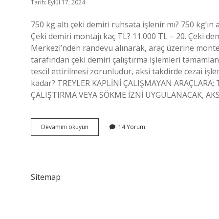
Tarih: Eylül 17, 2024
750 kg altı çeki demiri ruhsata işlenir mı? 750 kg’ın
Çeki demiri montajı kaç TL? 11.000 TL – 20. Çeki dem
Merkezi’nden randevu alınarak, araç üzerine monte e
tarafından çeki demiri çalıştırma işlemleri tamamlan
tescil ettirilmesi zorunludur, aksi takdirde cezai işl
kadar? TREYLER KAPLİNİ ÇALIŞMAYAN ARAÇLARA; 
ÇALIŞTIRMA VEYA SÖKME İZNİ UYGULANACAK, AKS
Çeki
Devamını okuyun
14 Yorum
Demiri
Ruhsata
Işletme
Kaç
Tl
Sitemap