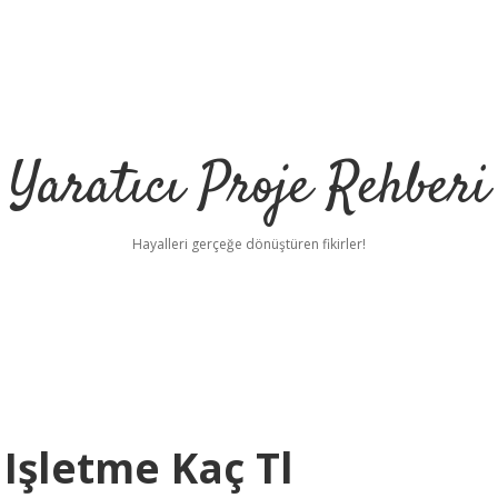
Yaratıcı Proje Rehberi
Hayalleri gerçeğe dönüştüren fikirler!
ilbet m
Işletme Kaç Tl