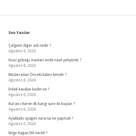
Sidebar
Son Yazılar
Çalgının diğer adı nedir ?
Ağustos 9, 2026
Kuzu göbeği mantarı evde nasıl yetiştirilir ?
Ağustos 8, 2026
Musleradan Önceki kaleci kimdir ?
Ağustos 8, 2026
Erkek kavalye kadın ne ?
Ağustos 6, 2026
Kur’an-ı Kerim ilk hangi sure ile başlar ?
Ağustos 6, 2026
Ayakkabı ayağını vurursa ne yapmalı ?
Ağustos 5, 2026
Bilge Kağan Etil nereli ?