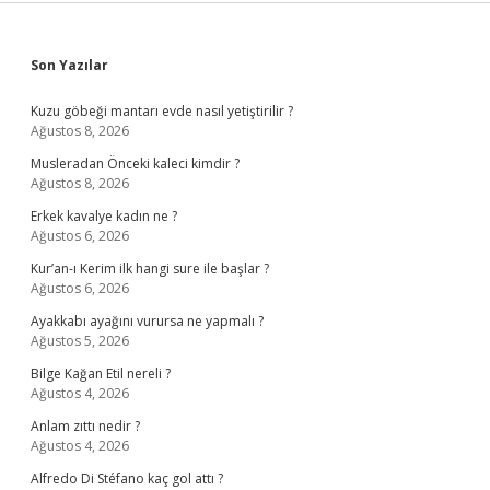
Sidebar
Son Yazılar
Kuzu göbeği mantarı evde nasıl yetiştirilir ?
Ağustos 8, 2026
Musleradan Önceki kaleci kimdir ?
Ağustos 8, 2026
Erkek kavalye kadın ne ?
Ağustos 6, 2026
Kur’an-ı Kerim ilk hangi sure ile başlar ?
Ağustos 6, 2026
Ayakkabı ayağını vurursa ne yapmalı ?
Ağustos 5, 2026
Bilge Kağan Etil nereli ?
Ağustos 4, 2026
Anlam zıttı nedir ?
Ağustos 4, 2026
Alfredo Di Stéfano kaç gol attı ?