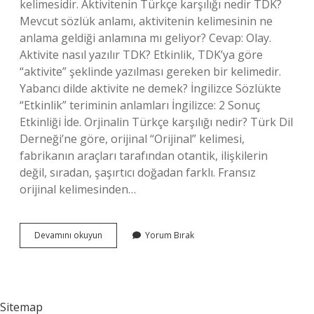
kelimesidir. Aktivitenin Türkçe karşılığı nedir TDK?
Mevcut sözlük anlamı, aktivitenin kelimesinin ne
anlama geldiği anlamına mı geliyor? Cevap: Olay.
Aktivite nasıl yazılır TDK? Etkinlik, TDK’ya göre
“aktivite” şeklinde yazılması gereken bir kelimedir.
Yabancı dilde aktivite ne demek? İngilizce Sözlükte
“Etkinlik” teriminin anlamları İngilizce: 2 Sonuç
Etkinliği İde. Orjinalin Türkçe karşılığı nedir? Türk Dil
Derneği’ne göre, orijinal “Orijinal” kelimesi,
fabrikanın araçları tarafından otantik, ilişkilerin
değil, sıradan, şaşırtıcı doğadan farklı. Fransız
orijinal kelimesinden…
Aktivite
Devamını okuyun
Yorum Bırak
Turkce
Kelime
Mi
Sitemap