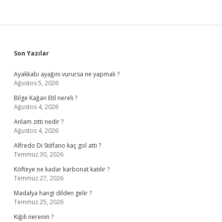
Sidebar
Son Yazılar
Ayakkabı ayağını vurursa ne yapmalı ?
Ağustos 5, 2026
Bilge Kağan Etil nereli ?
Ağustos 4, 2026
Anlam zıttı nedir ?
Ağustos 4, 2026
Alfredo Di Stéfano kaç gol attı ?
Temmuz 30, 2026
Köfteye ne kadar karbonat katılır ?
Temmuz 27, 2026
Madalya hangi dilden gelir ?
Temmuz 25, 2026
Kiğili nerenin ?