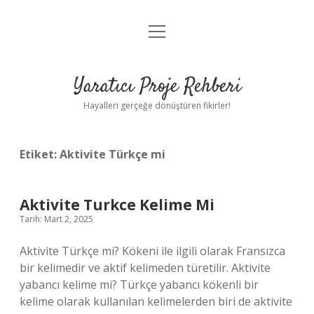
menüyü
Anasayfa
aç
Gizlilik Politikası
Yaratıcı Proje Rehberi
Yasal Uyarı
Hayalleri gerçeğe dönüştüren fikirler!
Hakkımızda
Etiket:
Aktivite Türkçe mi
Aktivite Turkce Kelime Mi
Tarih: Mart 2, 2025
Aktivite Türkçe mi? Kökeni ile ilgili olarak Fransızca
bir kelimedir ve aktif kelimeden türetilir. Aktivite
yabancı kelime mi? Türkçe yabancı kökenli bir
kelime olarak kullanılan kelimelerden biri de aktivite