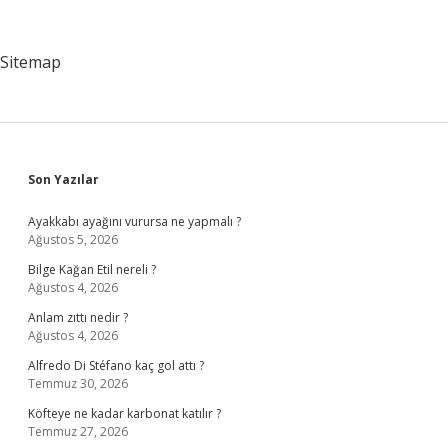
Yaşadı
Sitemap
Sidebar
Son Yazılar
Ayakkabı ayağını vurursa ne yapmalı ?
Ağustos 5, 2026
Bilge Kağan Etil nereli ?
Ağustos 4, 2026
Anlam zıttı nedir ?
Ağustos 4, 2026
Alfredo Di Stéfano kaç gol attı ?
Temmuz 30, 2026
Köfteye ne kadar karbonat katılır ?
Temmuz 27, 2026