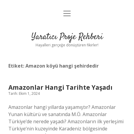
menüyü
Anasayfa
aç
Gizlilik Politikası
Yaratıcı Proje Rehberi
Yasal Uyarı
Hayalleri gerçeğe dönüştüren fikirler!
Hakkımızda
Etiket:
Amazon köyü hangi şehirdedir
Amazonlar Hangi Tarihte Yaşadı
Tarih: Ekim 1, 2024
Amazonlar hangi yıllarda yaşamıştır? Amazonlar
Yunan kültürü ve sanatında M.Ö. Amazonlar
Türkiye’de nerede yaşadı? Amazonların ilk yerleşimi
Türkiye’nin kuzeyinde Karadeniz bölgesinde