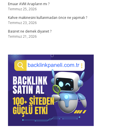
Emaar AVM Arapların mı ?
Temmuz 25, 2026
Kahve makinesini kullanmadan önce ne yapmalı ?
Temmuz 23, 2026
Basiret ne demek diyanet ?
Temmuz 21, 2026