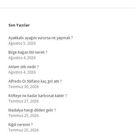
Sidebar
Son Yazılar
Ayakkabı ayağını vurursa ne yapmalı ?
Ağustos 5, 2026
Bilge Kağan Etil nereli ?
Ağustos 4, 2026
Anlam zıttı nedir ?
Ağustos 4, 2026
Alfredo Di Stéfano kaç gol attı ?
Temmuz 30, 2026
Köfteye ne kadar karbonat katılır ?
Temmuz 27, 2026
Madalya hangi dilden gelir ?
Temmuz 25, 2026
Kiğili nerenin ?
Temmuz 25, 2026