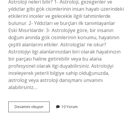
Astroloji neleri bilir? 1- Astroloji, gezegenler ve
yıldızlar gibi gök cisimlerinin insan hayatı üzerindeki
etkilerini inceler ve gelecekle ilgili tahminlerde
bulunur. 2- Yıldızları ve burçları ilk tanımlayanlar
Eski Mısırlılardır. 3- Astrolojiye göre, bir insanın
doğum anında gök cisimlerinin konumu, hayatının
çeşitli alanlarını etkiler. Astrologlar ne okur?
Astrolojiyi ilgi alanlarınızdan biri olarak hayatınızın
bir parçası haline getirebilir veya bu alana
profesyonel olarak ilgi duyabilirsiniz. Astrolojiyi
inceleyerek yeterli bilgiye sahip olduğunuzda,
astrolog veya astroloji danışmanı unvanını
alabilirsiniz.…
Astrolog
Devamını okuyun
10 Yorum
Neye
Bakar