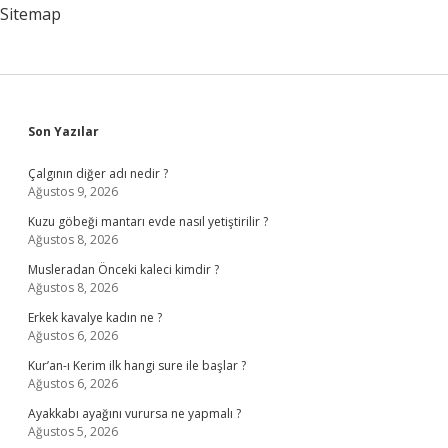
Sitemap
Sidebar
Son Yazılar
Çalgının diğer adı nedir ?
Ağustos 9, 2026
Kuzu göbeği mantarı evde nasıl yetiştirilir ?
Ağustos 8, 2026
Musleradan Önceki kaleci kimdir ?
Ağustos 8, 2026
Erkek kavalye kadın ne ?
Ağustos 6, 2026
Kur’an-ı Kerim ilk hangi sure ile başlar ?
Ağustos 6, 2026
Ayakkabı ayağını vurursa ne yapmalı ?
Ağustos 5, 2026