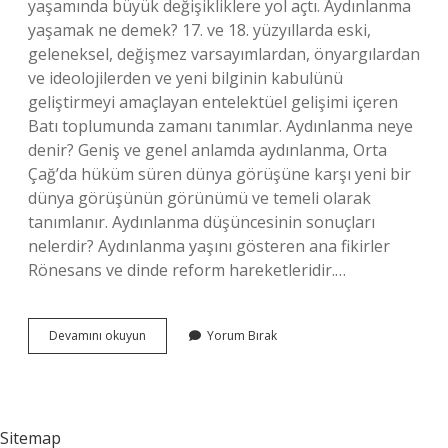
yaşamında büyük değişikliklere yol açtı. Aydınlanma
yaşamak ne demek? 17. ve 18. yüzyıllarda eski,
geleneksel, değişmez varsayımlardan, önyargılardan
ve ideolojilerden ve yeni bilginin kabulünü
geliştirmeyi amaçlayan entelektüel gelişimi içeren
Batı toplumunda zamanı tanımlar. Aydınlanma neye
denir? Geniş ve genel anlamda aydınlanma, Orta
Çağ’da hüküm süren dünya görüşüne karşı yeni bir
dünya görüşünün görünümü ve temeli olarak
tanımlanır. Aydınlanma düşüncesinin sonuçları
nelerdir? Aydınlanma yaşını gösteren ana fikirler
Rönesans ve dinde reform hareketleridir.…
Gözü
Devamını okuyun
Yorum Bırak
Aydınlanmak
Ne
Demek
Sitemap