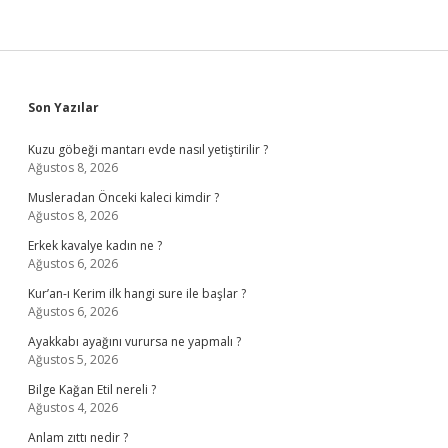
Sidebar
Son Yazılar
Kuzu göbeği mantarı evde nasıl yetiştirilir ?
Ağustos 8, 2026
Musleradan Önceki kaleci kimdir ?
Ağustos 8, 2026
Erkek kavalye kadın ne ?
Ağustos 6, 2026
Kur’an-ı Kerim ilk hangi sure ile başlar ?
Ağustos 6, 2026
Ayakkabı ayağını vurursa ne yapmalı ?
Ağustos 5, 2026
Bilge Kağan Etil nereli ?
Ağustos 4, 2026
Anlam zıttı nedir ?