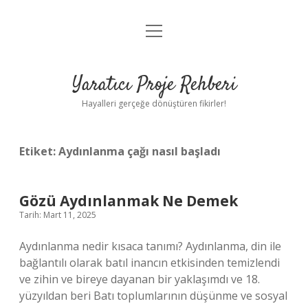
menüyü
Anasayfa
aç
Gizlilik Politikası
Yaratıcı Proje Rehberi
Yasal Uyarı
Hayalleri gerçeğe dönüştüren fikirler!
Hakkımızda
Etiket:
Aydınlanma çağı nasıl başladı
Gözü Aydınlanmak Ne Demek
Tarih: Mart 11, 2025
Aydınlanma nedir kısaca tanımı? Aydınlanma, din ile
bağlantılı olarak batıl inancın etkisinden temizlendi
ve zihin ve bireye dayanan bir yaklaşımdı ve 18.
yüzyıldan beri Batı toplumlarının düşünme ve sosyal