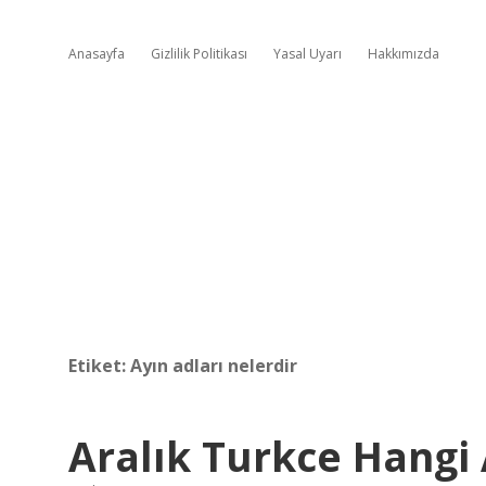
Anasayfa
Gizlilik Politikası
Yasal Uyarı
Hakkımızda
Etiket:
Ayın adları nelerdir
Aralık Turkce Hangi