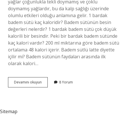
yağlar çoğunlukla tekli doymamış ve çoklu
doymamış yağlardır, bu da kalp sağlığı üzerinde
olumlu etkileri olduğu anlamına gelir. 1 bardak
badem sütü kaç kaloridir? Badem sütünün besin
değerleri nelerdir? 1 bardak badem sütü çok düşük
kalorili bir besindir. Peki bir bardak badem sütünde
kaç kalori vardır? 200 ml miktarına göre badem sütü
ortalama 48 kalori içerir. Badem sütlü latte diyette
içilir mi? Badem sütünün faydaları arasında ilk
olarak kalori…
Diyetteyken
Devamını okuyun
8 Yorum
Badem
Sütü
Içilir
Mi
Sitemap