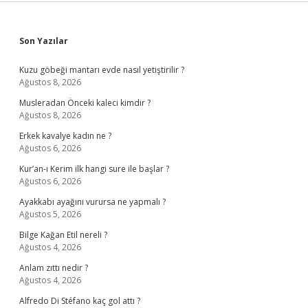
Sidebar
Son Yazılar
Kuzu göbeği mantarı evde nasıl yetiştirilir ?
Ağustos 8, 2026
Musleradan Önceki kaleci kimdir ?
Ağustos 8, 2026
Erkek kavalye kadın ne ?
Ağustos 6, 2026
Kur’an-ı Kerim ilk hangi sure ile başlar ?
Ağustos 6, 2026
Ayakkabı ayağını vurursa ne yapmalı ?
Ağustos 5, 2026
Bilge Kağan Etil nereli ?
Ağustos 4, 2026
Anlam zıttı nedir ?
Ağustos 4, 2026
Alfredo Di Stéfano kaç gol attı ?