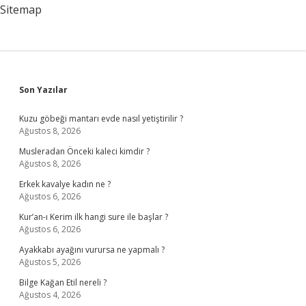
Sitemap
Sidebar
Son Yazılar
Kuzu göbeği mantarı evde nasıl yetiştirilir ?
Ağustos 8, 2026
Musleradan Önceki kaleci kimdir ?
Ağustos 8, 2026
Erkek kavalye kadın ne ?
Ağustos 6, 2026
Kur’an-ı Kerim ilk hangi sure ile başlar ?
Ağustos 6, 2026
Ayakkabı ayağını vurursa ne yapmalı ?
Ağustos 5, 2026
Bilge Kağan Etil nereli ?
Ağustos 4, 2026