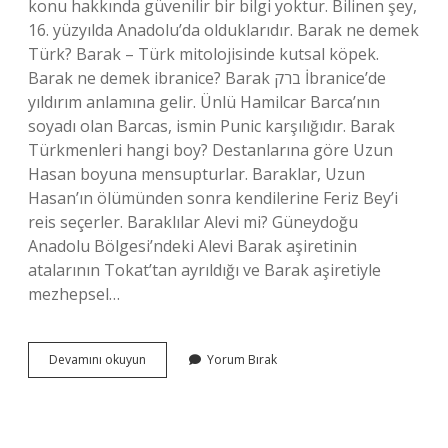
konu hakkında güvenilir bir bilgi yoktur. Bilinen şey,
16. yüzyılda Anadolu’da olduklarıdır. Barak ne demek
Türk? Barak – Türk mitolojisinde kutsal köpek.
Barak ne demek ibranice? Barak ברק İbranice’de
yıldırım anlamına gelir. Ünlü Hamilcar Barca’nın
soyadı olan Barcas, ismin Punic karşılığıdır. Barak
Türkmenleri hangi boy? Destanlarına göre Uzun
Hasan boyuna mensupturlar. Baraklar, Uzun
Hasan’ın ölümünden sonra kendilerine Feriz Bey’i
reis seçerler. Baraklılar Alevi mi? Güneydoğu
Anadolu Bölgesi’ndeki Alevi Barak aşiretinin
atalarının Tokat’tan ayrıldığı ve Barak aşiretiyle
mezhepsel…
Barak
Devamını okuyun
Yorum Bırak
Hangi
Dilde