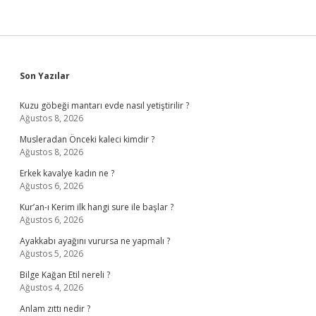
Sidebar
Son Yazılar
Kuzu göbeği mantarı evde nasıl yetiştirilir ?
Ağustos 8, 2026
Musleradan Önceki kaleci kimdir ?
Ağustos 8, 2026
Erkek kavalye kadın ne ?
Ağustos 6, 2026
Kur’an-ı Kerim ilk hangi sure ile başlar ?
Ağustos 6, 2026
Ayakkabı ayağını vurursa ne yapmalı ?
Ağustos 5, 2026
Bilge Kağan Etil nereli ?
Ağustos 4, 2026
Anlam zıttı nedir ?