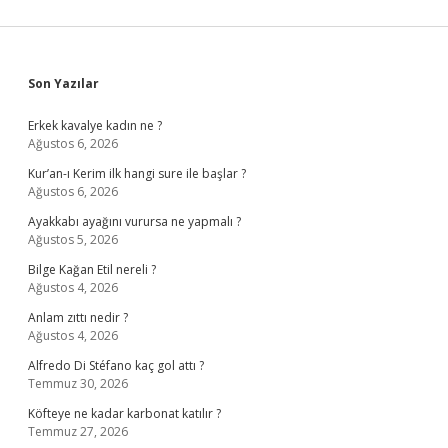
Sidebar
Son Yazılar
Erkek kavalye kadın ne ?
Ağustos 6, 2026
Kur’an-ı Kerim ilk hangi sure ile başlar ?
Ağustos 6, 2026
Ayakkabı ayağını vurursa ne yapmalı ?
Ağustos 5, 2026
Bilge Kağan Etil nereli ?
Ağustos 4, 2026
Anlam zıttı nedir ?
Ağustos 4, 2026
Alfredo Di Stéfano kaç gol attı ?
Temmuz 30, 2026
Köfteye ne kadar karbonat katılır ?
Temmuz 27, 2026