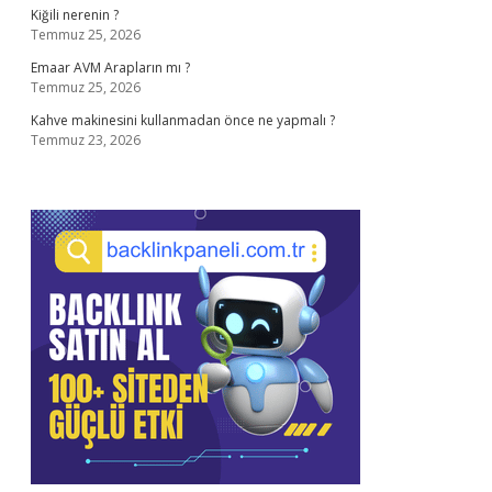
Kiğili nerenin ?
Temmuz 25, 2026
Emaar AVM Arapların mı ?
Temmuz 25, 2026
Kahve makinesini kullanmadan önce ne yapmalı ?
Temmuz 23, 2026