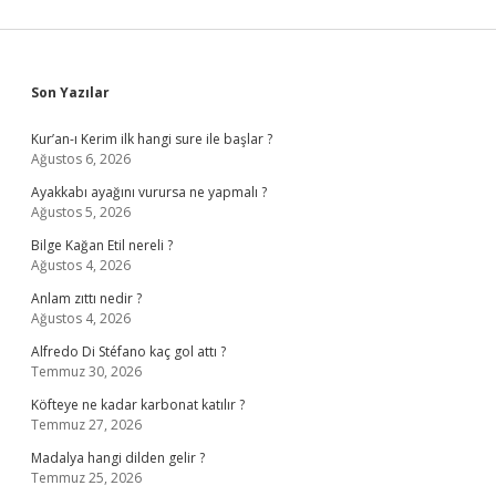
Sidebar
Son Yazılar
Kur’an-ı Kerim ilk hangi sure ile başlar ?
Ağustos 6, 2026
Ayakkabı ayağını vurursa ne yapmalı ?
Ağustos 5, 2026
Bilge Kağan Etil nereli ?
Ağustos 4, 2026
Anlam zıttı nedir ?
Ağustos 4, 2026
Alfredo Di Stéfano kaç gol attı ?
Temmuz 30, 2026
Köfteye ne kadar karbonat katılır ?
Temmuz 27, 2026
Madalya hangi dilden gelir ?
Temmuz 25, 2026