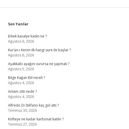
Sidebar
Son Yazılar
Erkek kavalye kadın ne ?
Ağustos 6, 2026
Kur’an-ı Kerim ilk hangi sure ile başlar ?
Ağustos 6, 2026
Ayakkabı ayağını vurursa ne yapmalı ?
Ağustos 5, 2026
Bilge Kağan Etil nereli ?
Ağustos 4, 2026
Anlam zıttı nedir ?
Ağustos 4, 2026
Alfredo Di Stéfano kaç gol attı ?
Temmuz 30, 2026
Köfteye ne kadar karbonat katılır ?
Temmuz 27, 2026