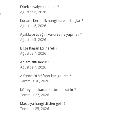
Erkek kavalye kadın ne ?
Ağustos 6, 2026
z
Kur’an-ı Kerim ilk hangi sure ile başlar ?
Ağustos 6, 2026
Ayakkabı ayağını vurursa ne yapmalı ?
Ağustos 5, 2026
Bilge Kağan Etil nereli ?
Ağustos 4, 2026
Anlam zıttı nedir ?
Ağustos 4, 2026
Alfredo Di Stéfano kaç gol attı ?
Temmuz 30, 2026
Köfteye ne kadar karbonat katılır ?
Temmuz 27, 2026
Madalya hangi dilden gelir ?
Temmuz 25, 2026