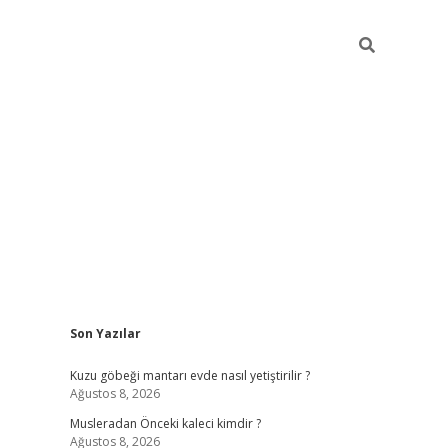
Sidebar
Son Yazılar
 mobil giriş
piabellacasino
hiltonbet giriş
betexper.xyz
betci gir
Kuzu göbeği mantarı evde nasıl yetiştirilir ?
Ağustos 8, 2026
Musleradan Önceki kaleci kimdir ?
Ağustos 8, 2026