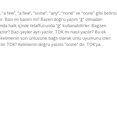
”, “a few”, “a few”, “some”, “any”, “none” ve “none” gibi belirsi
ılır. Bazı mı bazen mi? Bazen doğru yazım “ğ” olmadan
mda halk içinde telaffuzunda “ğ” kullanabilirler. Bagzen
zılır? Bazı şeyler ayrı yazılır. TDK mı nasıl yazılır? Bu ek
i kelimenin son ünlüsüne bağlı olarak ünlü uyumunu izler:
ılır TDK? Kelimenin doğru yazımı “some” dir. TDK’ya…