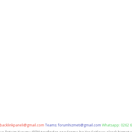
backlinkpaneli@gmail.com
Teams:
forumhizmeti@gmail.com
Whatsapp: 0262 6