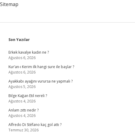
Sitemap
Sidebar
Son Yazılar
Erkek kavalye kadın ne ?
Ağustos 6, 2026
Kur’an-ı Kerim ilk hangi sure ile başlar ?
Ağustos 6, 2026
Ayakkabı ayağını vurursa ne yapmalı ?
Ağustos 5, 2026
Bilge Kağan Etil nereli ?
Ağustos 4, 2026
Anlam zıttı nedir ?
Ağustos 4, 2026
Alfredo Di Stéfano kaç gol attı ?
Temmuz 30, 2026