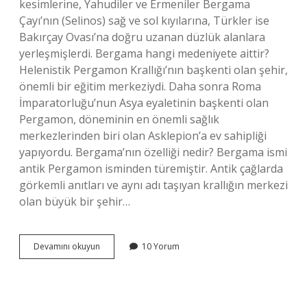
kesimlerine, Yahudiler ve Ermeniler Bergama
Çayı’nın (Selinos) sağ ve sol kıyılarına, Türkler ise
Bakırçay Ovası’na doğru uzanan düzlük alanlara
yerleşmişlerdi. Bergama hangi medeniyete aittir?
Helenistik Pergamon Krallığı’nın başkenti olan şehir,
önemli bir eğitim merkeziydi. Daha sonra Roma
İmparatorluğu’nun Asya eyaletinin başkenti olan
Pergamon, döneminin en önemli sağlık
merkezlerinden biri olan Asklepion’a ev sahipliği
yapıyordu. Bergama’nın özelliği nedir? Bergama ismi
antik Pergamon isminden türemiştir. Antik çağlarda
görkemli anıtları ve aynı adı taşıyan krallığın merkezi
olan büyük bir şehir…
Bergamada
Devamını okuyun
10 Yorum
Kimler
Yaşıyor