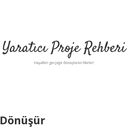
Yaratıcı Proje Rehberi
Hayalleri gerçeğe dönüştüren fikirler!
ilbet m
e Dönüşür