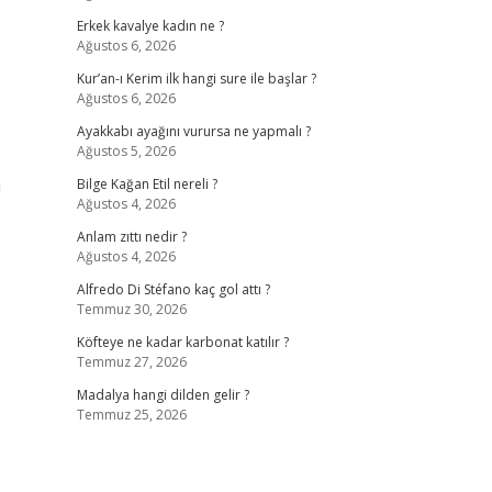
Erkek kavalye kadın ne ?
Ağustos 6, 2026
Kur’an-ı Kerim ilk hangi sure ile başlar ?
Ağustos 6, 2026
Ayakkabı ayağını vurursa ne yapmalı ?
Ağustos 5, 2026
u
Bilge Kağan Etil nereli ?
Ağustos 4, 2026
Anlam zıttı nedir ?
Ağustos 4, 2026
Alfredo Di Stéfano kaç gol attı ?
Temmuz 30, 2026
Köfteye ne kadar karbonat katılır ?
Temmuz 27, 2026
Madalya hangi dilden gelir ?
Temmuz 25, 2026