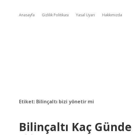
Anasayfa
Gizlilik Politikası
Yasal Uyarı
Hakkımızda
Etiket:
Bilinçaltı bizi yönetir mi
Bilinçaltı Kaç Günd