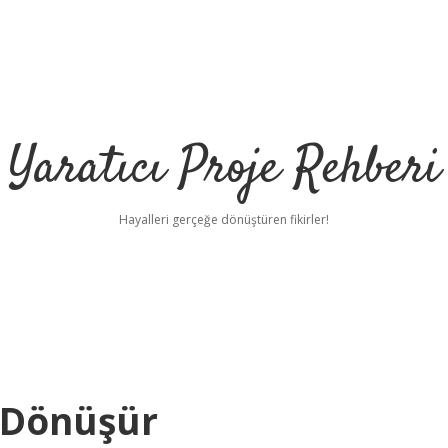
Yaratıcı Proje Rehberi
Hayalleri gerçeğe dönüştüren fikirler!
ilbet 
e Dönüşür