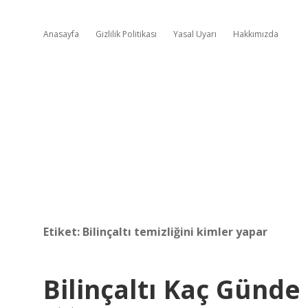
Anasayfa
Gizlilik Politikası
Yasal Uyarı
Hakkımızda
Etiket:
Bilinçaltı temizliğini kimler yapar
Bilinçaltı Kaç Günd