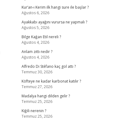
Kur’an-ı Kerim ilk hangi sure ile başlar ?
Ağustos 6, 2026
Ayakkabı ayağını vurursa ne yapmalı ?
Ağustos 5, 2026
Bilge Kağan Etil nereli ?
Ağustos 4, 2026
u
Anlam zıttı nedir ?
Ağustos 4, 2026
Alfredo Di Stéfano kaç gol attı ?
Temmuz 30, 2026
Köfteye ne kadar karbonat katılır ?
Temmuz 27, 2026
Madalya hangi dilden gelir ?
Temmuz 25, 2026
Kiğili nerenin ?
Temmuz 25, 2026