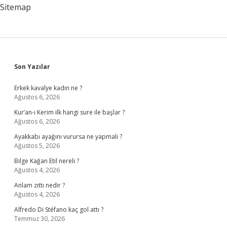
Sitemap
Sidebar
Son Yazılar
Erkek kavalye kadın ne ?
Ağustos 6, 2026
Kur’an-ı Kerim ilk hangi sure ile başlar ?
Ağustos 6, 2026
Ayakkabı ayağını vurursa ne yapmalı ?
Ağustos 5, 2026
Bilge Kağan Etil nereli ?
Ağustos 4, 2026
Anlam zıttı nedir ?
Ağustos 4, 2026
Alfredo Di Stéfano kaç gol attı ?
Temmuz 30, 2026