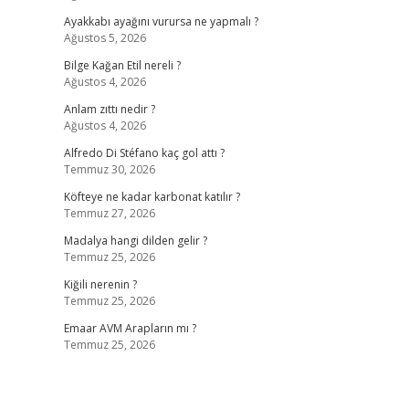
Ayakkabı ayağını vurursa ne yapmalı ?
Ağustos 5, 2026
Bilge Kağan Etil nereli ?
Ağustos 4, 2026
Anlam zıttı nedir ?
Ağustos 4, 2026
Alfredo Di Stéfano kaç gol attı ?
Temmuz 30, 2026
Köfteye ne kadar karbonat katılır ?
Temmuz 27, 2026
Madalya hangi dilden gelir ?
Temmuz 25, 2026
Kiğili nerenin ?
Temmuz 25, 2026
Emaar AVM Arapların mı ?
Temmuz 25, 2026