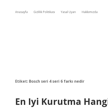
Anasayfa
Gizlilik Politikası
Yasal Uyarı
Hakkımızda
Etiket:
Bosch seri 4 seri 6 farkı nedir
En Iyi Kurutma Hang