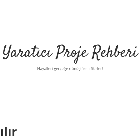
Yaratıcı Proje Rehberi
Hayalleri gerçeğe dönüştüren fikirler!
ilbet m
ılır