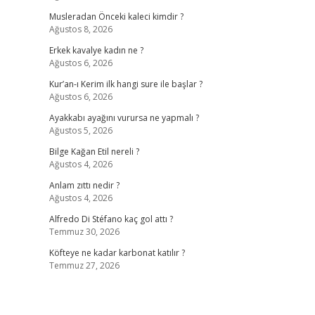
Musleradan Önceki kaleci kimdir ?
Ağustos 8, 2026
Erkek kavalye kadın ne ?
Ağustos 6, 2026
Kur’an-ı Kerim ilk hangi sure ile başlar ?
Ağustos 6, 2026
Ayakkabı ayağını vurursa ne yapmalı ?
Ağustos 5, 2026
Bilge Kağan Etil nereli ?
Ağustos 4, 2026
Anlam zıttı nedir ?
Ağustos 4, 2026
Alfredo Di Stéfano kaç gol attı ?
Temmuz 30, 2026
Köfteye ne kadar karbonat katılır ?
Temmuz 27, 2026