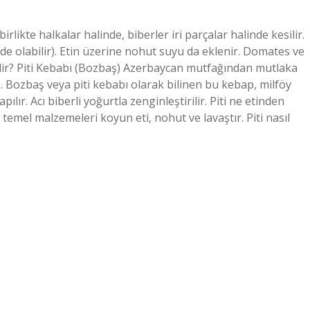
irlikte halkalar halinde, biberler iri parçalar halinde kesilir.
 de olabilir). Etin üzerine nohut suyu da eklenir. Domates ve
 nedir? Piti Kebabı (Bozbaş) Azerbaycan mutfağından mutlaka
. Bozbaş veya piti kebabı olarak bilinen bu kebap, milföy
r. Acı biberli yoğurtla zenginleştirilir. Piti ne etinden
temel malzemeleri koyun eti, nohut ve lavaştır. Piti nasıl