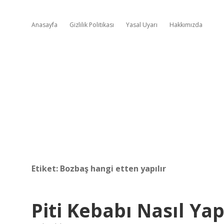
Anasayfa
Gizlilik Politikası
Yasal Uyarı
Hakkımızda
Etiket:
Bozbaş hangi etten yapılır
Piti Kebabı Nasıl Yap