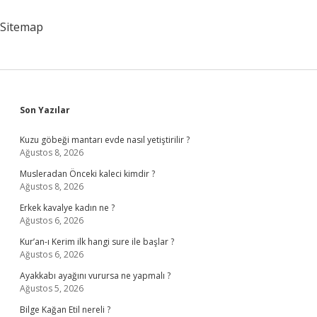
Görürüz
Sitemap
Sidebar
Son Yazılar
Kuzu göbeği mantarı evde nasıl yetiştirilir ?
Ağustos 8, 2026
Musleradan Önceki kaleci kimdir ?
Ağustos 8, 2026
Erkek kavalye kadın ne ?
Ağustos 6, 2026
Kur’an-ı Kerim ilk hangi sure ile başlar ?
Ağustos 6, 2026
Ayakkabı ayağını vurursa ne yapmalı ?
Ağustos 5, 2026
Bilge Kağan Etil nereli ?