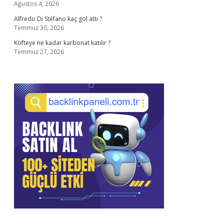
Ağustos 4, 2026
Alfredo Di Stéfano kaç gol attı ?
Temmuz 30, 2026
Köfteye ne kadar karbonat katılır ?
Temmuz 27, 2026