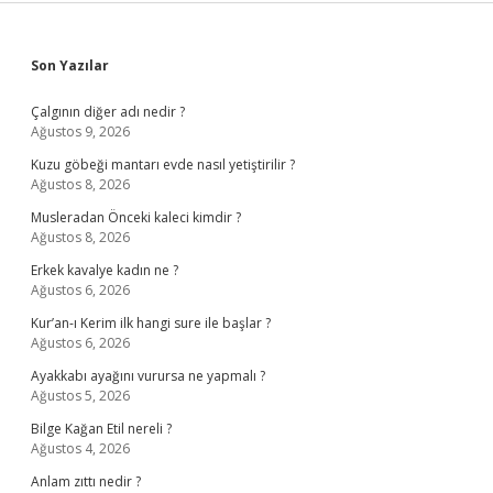
Sidebar
Son Yazılar
Çalgının diğer adı nedir ?
Ağustos 9, 2026
Kuzu göbeği mantarı evde nasıl yetiştirilir ?
Ağustos 8, 2026
Musleradan Önceki kaleci kimdir ?
Ağustos 8, 2026
Erkek kavalye kadın ne ?
Ağustos 6, 2026
Kur’an-ı Kerim ilk hangi sure ile başlar ?
Ağustos 6, 2026
Ayakkabı ayağını vurursa ne yapmalı ?
Ağustos 5, 2026
Bilge Kağan Etil nereli ?
Ağustos 4, 2026
Anlam zıttı nedir ?