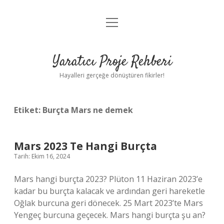
menüyü
Anasayfa
aç
Gizlilik Politikası
Yaratıcı Proje Rehberi
Yasal Uyarı
Hayalleri gerçeğe dönüştüren fikirler!
Hakkımızda
Etiket:
Burçta Mars ne demek
Mars 2023 Te Hangi Burçta
Tarih: Ekim 16, 2024
Mars hangi burçta 2023? Plüton 11 Haziran 2023’e
kadar bu burçta kalacak ve ardından geri hareketle
Oğlak burcuna geri dönecek. 25 Mart 2023’te Mars
Yengeç burcuna geçecek. Mars hangi burçta şu an?