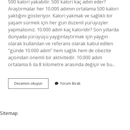
500 kalori yakabilir. 500 kalori kaç adım eder?
Araştırmalar her 10.000 adımın ortalama 500 kalori
yaktığını gösteriyor. Kalori yakmak ve sağlıklı bir
yaşam sürmek için her gün düzenli yürüyüşler
yapmalısınız. 10.000 adım kaç kaloridir? Son yıllarda
dünyada yürüyüşü yaygınlaştırmak için yaygın
olarak kullanılan ve referans olarak kabul edilen
“günde 10.000 adım” hem sağlık hem de obezite
açısından önemli bir aktivitedir. 10.000 adım
ortalama 6 ila 8 kilometre arasında değişir ve bu…
300
Devamını okuyun
Yorum Bırak
Kalori
Için
Kaç
Adım
Sitemap