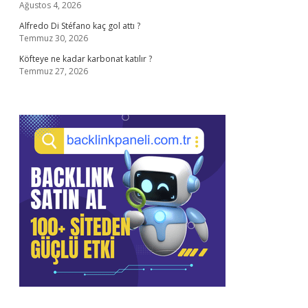
Ağustos 4, 2026
Alfredo Di Stéfano kaç gol attı ?
Temmuz 30, 2026
Köfteye ne kadar karbonat katılır ?
Temmuz 27, 2026