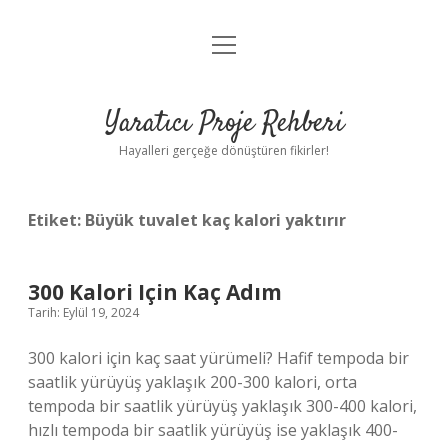
menüyü
Anasayfa
aç
Gizlilik Politikası
Yaratıcı Proje Rehberi
Yasal Uyarı
Hayalleri gerçeğe dönüştüren fikirler!
Hakkımızda
Etiket:
Büyük tuvalet kaç kalori yaktırır
300 Kalori Için Kaç Adım
Tarih: Eylül 19, 2024
300 kalori için kaç saat yürümeli? Hafif tempoda bir
saatlik yürüyüş yaklaşık 200-300 kalori, orta
tempoda bir saatlik yürüyüş yaklaşık 300-400 kalori,
hızlı tempoda bir saatlik yürüyüş ise yaklaşık 400-