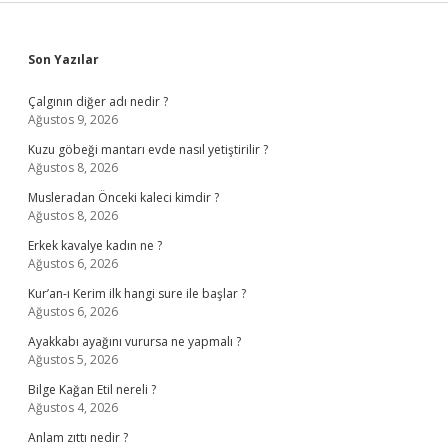
Sidebar
Son Yazılar
Çalgının diğer adı nedir ?
Ağustos 9, 2026
Kuzu göbeği mantarı evde nasıl yetiştirilir ?
Ağustos 8, 2026
Musleradan Önceki kaleci kimdir ?
Ağustos 8, 2026
Erkek kavalye kadın ne ?
Ağustos 6, 2026
Kur’an-ı Kerim ilk hangi sure ile başlar ?
Ağustos 6, 2026
Ayakkabı ayağını vurursa ne yapmalı ?
Ağustos 5, 2026
Bilge Kağan Etil nereli ?
Ağustos 4, 2026
Anlam zıttı nedir ?