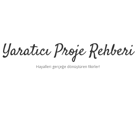
Yaratıcı Proje Rehberi
Hayalleri gerçeğe dönüştüren fikirler!
ilbet 