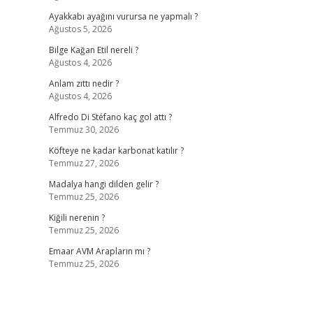
Ayakkabı ayağını vurursa ne yapmalı ?
Ağustos 5, 2026
Bilge Kağan Etil nereli ?
Ağustos 4, 2026
Anlam zıttı nedir ?
Ağustos 4, 2026
Alfredo Di Stéfano kaç gol attı ?
Temmuz 30, 2026
Köfteye ne kadar karbonat katılır ?
Temmuz 27, 2026
Madalya hangi dilden gelir ?
Temmuz 25, 2026
Kiğili nerenin ?
Temmuz 25, 2026
Emaar AVM Arapların mı ?
Temmuz 25, 2026