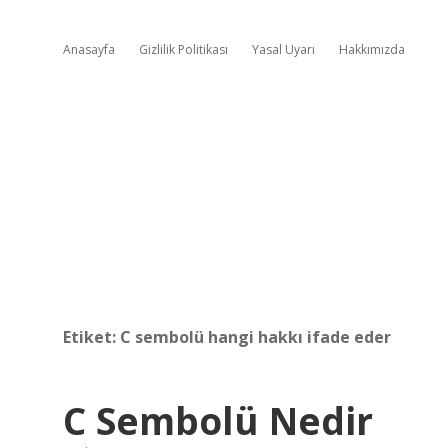
Anasayfa
Gizlilik Politikası
Yasal Uyarı
Hakkımızda
Etiket:
C sembolü hangi hakkı ifade eder
C Sembolü Nedir