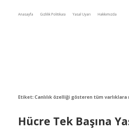
Anasayfa
Gizlilik Politikası
Yasal Uyarı
Hakkımızda
Etiket:
Canlılık özelliği gösteren tüm varlıklara
Hücre Tek Başına Yaş