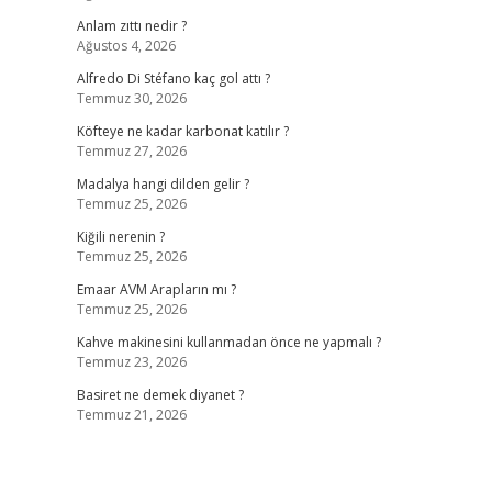
Anlam zıttı nedir ?
Ağustos 4, 2026
Alfredo Di Stéfano kaç gol attı ?
Temmuz 30, 2026
Köfteye ne kadar karbonat katılır ?
Temmuz 27, 2026
Madalya hangi dilden gelir ?
Temmuz 25, 2026
Kiğili nerenin ?
Temmuz 25, 2026
Emaar AVM Arapların mı ?
Temmuz 25, 2026
Kahve makinesini kullanmadan önce ne yapmalı ?
Temmuz 23, 2026
Basiret ne demek diyanet ?
Temmuz 21, 2026