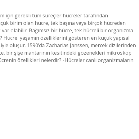
m için gerekli tüm süreçler hücreler tarafından
küçük birim olan hücre, tek başına veya birçok hücreden
ar olabilir. Bağımsız bir hücre, tek hücreli bir organizma
 mi? Hücre, yaşamın özelliklerini gösteren en küçük yapısal
iyle oluşur. 1590’da Zacharias Janssen, mercek dizilerinden
ke, bir şişe mantarının kesitindeki gözenekleri mikroskop
ücrenin özellikleri nelerdir? -Hücreler canlı organizmaların