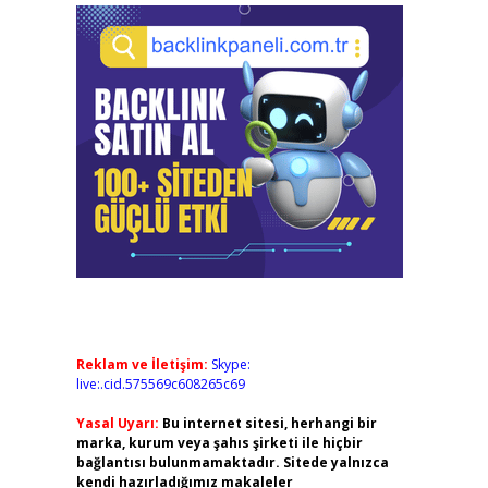
Reklam ve İletişim:
Skype:
live:.cid.575569c608265c69
Yasal Uyarı:
Bu internet sitesi, herhangi bir
marka, kurum veya şahıs şirketi ile hiçbir
bağlantısı bulunmamaktadır. Sitede yalnızca
kendi hazırladığımız makaleler