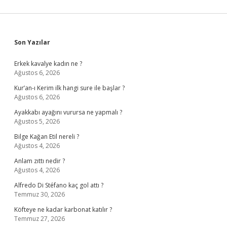
Sidebar
Son Yazılar
Erkek kavalye kadın ne ?
Ağustos 6, 2026
Kur’an-ı Kerim ilk hangi sure ile başlar ?
Ağustos 6, 2026
Ayakkabı ayağını vurursa ne yapmalı ?
Ağustos 5, 2026
Bilge Kağan Etil nereli ?
Ağustos 4, 2026
Anlam zıttı nedir ?
Ağustos 4, 2026
Alfredo Di Stéfano kaç gol attı ?
Temmuz 30, 2026
Köfteye ne kadar karbonat katılır ?
Temmuz 27, 2026