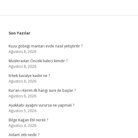
Sidebar
Son Yazılar
Kuzu göbeği mantarı evde nasıl yetiştirilir ?
Ağustos 8, 2026
Musleradan Önceki kaleci kimdir ?
Ağustos 8, 2026
Erkek kavalye kadın ne ?
Ağustos 6, 2026
Kur’an-ı Kerim ilk hangi sure ile başlar ?
Ağustos 6, 2026
Ayakkabı ayağını vurursa ne yapmalı ?
Ağustos 5, 2026
Bilge Kağan Etil nereli ?
Ağustos 4, 2026
Anlam zıttı nedir ?