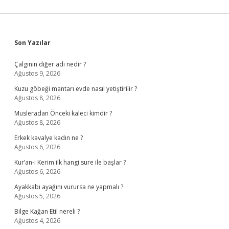
Sidebar
Son Yazılar
Çalgının diğer adı nedir ?
Ağustos 9, 2026
Kuzu göbeği mantarı evde nasıl yetiştirilir ?
Ağustos 8, 2026
Musleradan Önceki kaleci kimdir ?
Ağustos 8, 2026
Erkek kavalye kadın ne ?
Ağustos 6, 2026
Kur’an-ı Kerim ilk hangi sure ile başlar ?
Ağustos 6, 2026
Ayakkabı ayağını vurursa ne yapmalı ?
Ağustos 5, 2026
Bilge Kağan Etil nereli ?
Ağustos 4, 2026