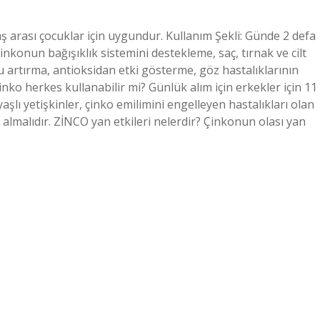
aş arası çocuklar için uygundur. Kullanım Şekli: Günde 2 defa
Çinkonun bağışıklık sistemini destekleme, saç, tırnak ve cilt
 artırma, antioksidan etki gösterme, göz hastalıklarının
Çinko herkes kullanabilir mi? Günlük alım için erkekler için 11
yaşlı yetişkinler, çinko emilimini engelleyen hastalıkları olan
ye almalıdır. ZİNCO yan etkileri nelerdir? Çinkonun olası yan