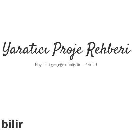
Yaratıcı Proje Rehberi
Hayalleri gerçeğe dönüştüren fikirler!
ilbet m
bilir