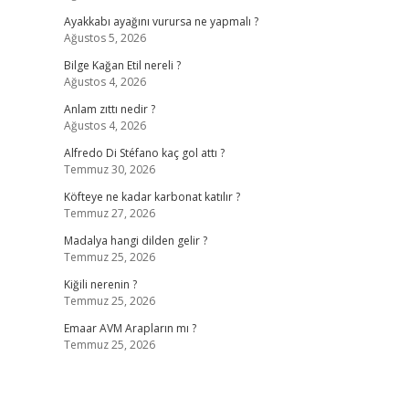
Ayakkabı ayağını vurursa ne yapmalı ?
Ağustos 5, 2026
Bilge Kağan Etil nereli ?
Ağustos 4, 2026
Anlam zıttı nedir ?
Ağustos 4, 2026
Alfredo Di Stéfano kaç gol attı ?
Temmuz 30, 2026
Köfteye ne kadar karbonat katılır ?
Temmuz 27, 2026
Madalya hangi dilden gelir ?
Temmuz 25, 2026
Kiğili nerenin ?
Temmuz 25, 2026
Emaar AVM Arapların mı ?
Temmuz 25, 2026