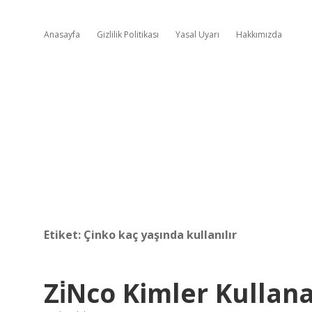
Anasayfa
Gizlilik Politikası
Yasal Uyarı
Hakkımızda
Etiket:
Çinko kaç yaşında kullanılır
Zi̇Nco Kimler Kullana