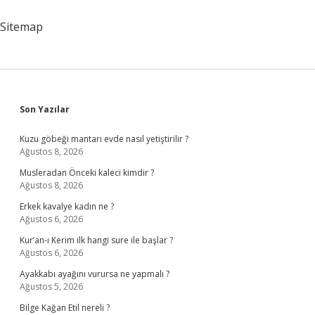
Sitemap
Sidebar
Son Yazılar
Kuzu göbeği mantarı evde nasıl yetiştirilir ?
Ağustos 8, 2026
Musleradan Önceki kaleci kimdir ?
Ağustos 8, 2026
Erkek kavalye kadın ne ?
Ağustos 6, 2026
Kur’an-ı Kerim ilk hangi sure ile başlar ?
Ağustos 6, 2026
Ayakkabı ayağını vurursa ne yapmalı ?
Ağustos 5, 2026
Bilge Kağan Etil nereli ?