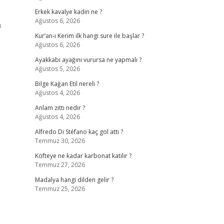
Erkek kavalye kadın ne ?
Ağustos 6, 2026
a
Kur’an-ı Kerim ilk hangi sure ile başlar ?
Ağustos 6, 2026
Ayakkabı ayağını vurursa ne yapmalı ?
Ağustos 5, 2026
Bilge Kağan Etil nereli ?
Ağustos 4, 2026
Anlam zıttı nedir ?
Ağustos 4, 2026
Alfredo Di Stéfano kaç gol attı ?
Temmuz 30, 2026
Köfteye ne kadar karbonat katılır ?
Temmuz 27, 2026
Madalya hangi dilden gelir ?
Temmuz 25, 2026