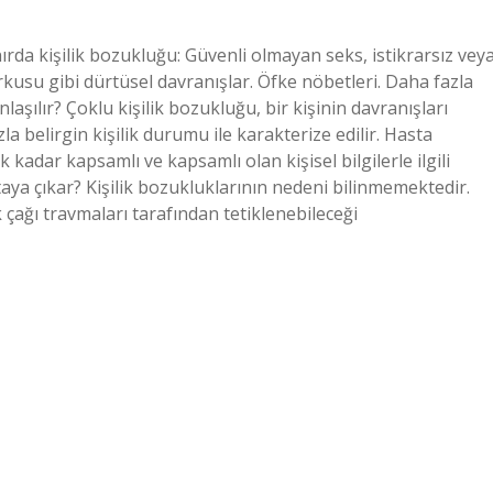
ınırda kişilik bozukluğu: Güvenli olmayan seks, istikrarsız vey
rkusu gibi dürtüsel davranışlar. Öfke nöbetleri. Daha fazla
aşılır? Çoklu kişilik bozukluğu, bir kişinin davranışları
zla belirgin kişilik durumu ile karakterize edilir. Hasta
kadar kapsamlı ve kapsamlı olan kişisel bilgilerle ilgili
rtaya çıkar? Kişilik bozukluklarının nedeni bilinmemektedir.
k çağı travmaları tarafından tetiklenebileceği