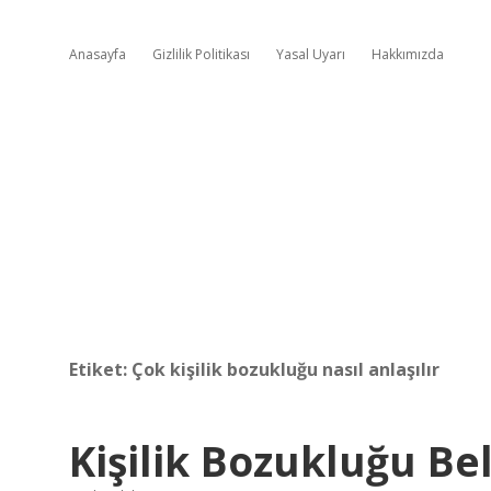
Anasayfa
Gizlilik Politikası
Yasal Uyarı
Hakkımızda
Etiket:
Çok kişilik bozukluğu nasıl anlaşılır
Kişilik Bozukluğu Bel