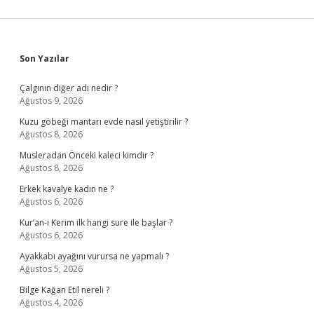
Sidebar
Son Yazılar
Çalgının diğer adı nedir ?
Ağustos 9, 2026
Kuzu göbeği mantarı evde nasıl yetiştirilir ?
Ağustos 8, 2026
Musleradan Önceki kaleci kimdir ?
Ağustos 8, 2026
Erkek kavalye kadın ne ?
Ağustos 6, 2026
Kur’an-ı Kerim ilk hangi sure ile başlar ?
Ağustos 6, 2026
Ayakkabı ayağını vurursa ne yapmalı ?
Ağustos 5, 2026
Bilge Kağan Etil nereli ?
Ağustos 4, 2026