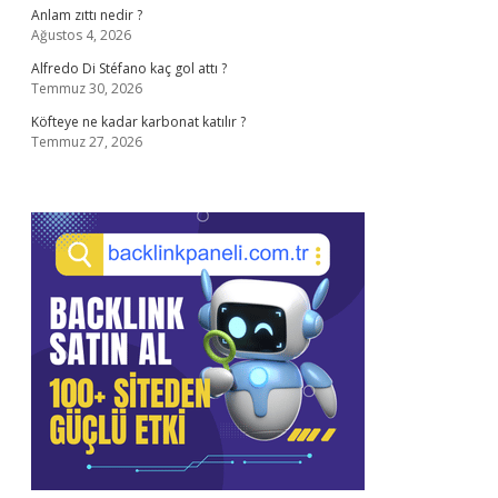
Anlam zıttı nedir ?
Ağustos 4, 2026
Alfredo Di Stéfano kaç gol attı ?
Temmuz 30, 2026
Köfteye ne kadar karbonat katılır ?
Temmuz 27, 2026