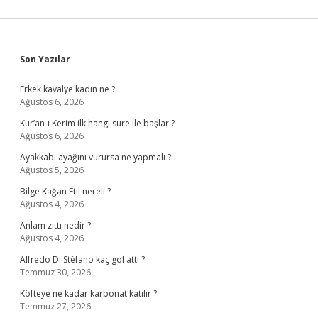
Sidebar
Son Yazılar
Erkek kavalye kadın ne ?
Ağustos 6, 2026
Kur’an-ı Kerim ilk hangi sure ile başlar ?
Ağustos 6, 2026
Ayakkabı ayağını vurursa ne yapmalı ?
Ağustos 5, 2026
Bilge Kağan Etil nereli ?
Ağustos 4, 2026
Anlam zıttı nedir ?
Ağustos 4, 2026
Alfredo Di Stéfano kaç gol attı ?
Temmuz 30, 2026
Köfteye ne kadar karbonat katılır ?
Temmuz 27, 2026