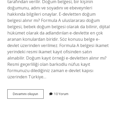
tarafından verilir. Doğum belgesi, bir kişinin
doğumunu, adını ve soyadını ve ebeveynleri
hakkında bilgileri onaylar. E-devletten doğum
belgesi alınır mı? Formula A uluslararası doğum
belgesi, bebek doğum belgesi olarak da bilinir, dijital
hükümet olarak da adlandırılan e-devlette en çok
aranan konulardan biridir. Söz konusu belge e-
devlet üzerinden verilmez. Formula A belgesi ikamet
yerindeki resmi ikamet kayıt ofisinden satın
alınabilir. Doğum kayıt örneği e-devletten alınır mı?
Resmi geçerliliği olan barkodlu nüfus kayıt
formunuzu dilediğiniz zaman e-devlet kapısı
üzerinden Türkiye…
Doğum
Devamını okuyun
10 Yorum
Belgesi
Nasıl
Temin
Edilir