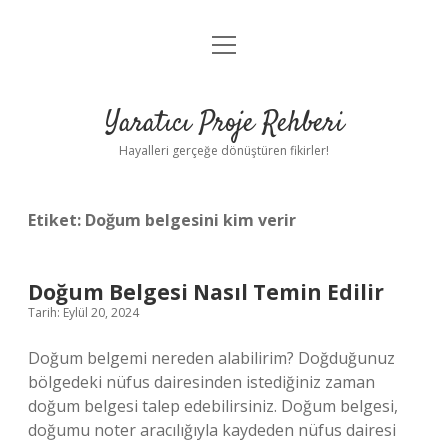
menüyü
Anasayfa
aç
Gizlilik Politikası
Yaratıcı Proje Rehberi
Yasal Uyarı
Hayalleri gerçeğe dönüştüren fikirler!
Hakkımızda
Etiket:
Doğum belgesini kim verir
Doğum Belgesi Nasıl Temin Edilir
Tarih: Eylül 20, 2024
Doğum belgemi nereden alabilirim? Doğduğunuz
bölgedeki nüfus dairesinden istediğiniz zaman
doğum belgesi talep edebilirsiniz. Doğum belgesi,
doğumu noter aracılığıyla kaydeden nüfus dairesi