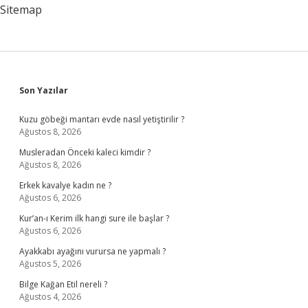
Sitemap
Sidebar
Son Yazılar
Kuzu göbeği mantarı evde nasıl yetiştirilir ?
Ağustos 8, 2026
Musleradan Önceki kaleci kimdir ?
Ağustos 8, 2026
Erkek kavalye kadın ne ?
Ağustos 6, 2026
Kur’an-ı Kerim ilk hangi sure ile başlar ?
Ağustos 6, 2026
Ayakkabı ayağını vurursa ne yapmalı ?
Ağustos 5, 2026
Bilge Kağan Etil nereli ?
Ağustos 4, 2026