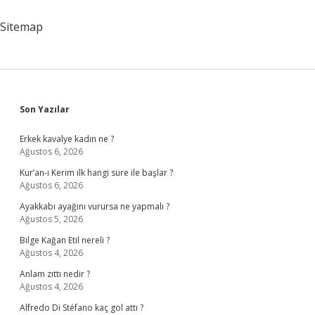
Sitemap
Sidebar
Son Yazılar
Erkek kavalye kadın ne ?
Ağustos 6, 2026
Kur’an-ı Kerim ilk hangi sure ile başlar ?
Ağustos 6, 2026
Ayakkabı ayağını vurursa ne yapmalı ?
Ağustos 5, 2026
Bilge Kağan Etil nereli ?
Ağustos 4, 2026
Anlam zıttı nedir ?
Ağustos 4, 2026
Alfredo Di Stéfano kaç gol attı ?