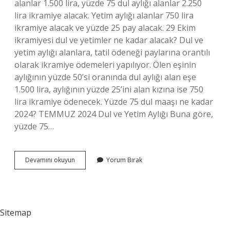
alanlar 1.500 lira, yüzde 75 dul aylığı alanlar 2.250
lira ikramiye alacak. Yetim aylığı alanlar 750 lira
ikramiye alacak ve yüzde 25 pay alacak. 29 Ekim
ikramiyesi dul ve yetimler ne kadar alacak? Dul ve
yetim aylığı alanlara, tatil ödeneği paylarına orantılı
olarak ikramiye ödemeleri yapılıyor. Ölen eşinin
aylığının yüzde 50’si oranında dul aylığı alan eşe
1.500 lira, aylığının yüzde 25’ini alan kızına ise 750
lira ikramiye ödenecek. Yüzde 75 dul maaşı ne kadar
2024? TEMMUZ 2024 Dul ve Yetim Aylığı Buna göre,
yüzde 75…
Dul
Devamını okuyun
Yorum Bırak
Ve
Yetimlere
Bayram
Ikramiyesi
Ne
Sitemap
Kadar
Alacak