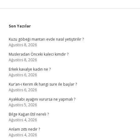
Sidebar
Son Yazılar
Kuzu göbeği mantarı evde nasıl yetiştirilir ?
Ağustos 8, 2026
Musleradan Önceki kaleci kimdir ?
Ağustos 8, 2026
Erkek kavalye kadın ne ?
Ağustos 6, 2026
Kur’an-ı Kerim ilk hangi sure ile başlar ?
Ağustos 6, 2026
Ayakkabı ayağını vurursa ne yapmalı ?
Ağustos 5, 2026
Bilge Kağan Etil nereli ?
Ağustos 4, 2026
Anlam zıttı nedir ?
Ağustos 4, 2026