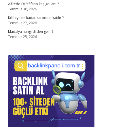
Alfredo Di Stéfano kaç gol attı ?
Temmuz 30, 2026
Köfteye ne kadar karbonat katılır ?
Temmuz 27, 2026
Madalya hangi dilden gelir ?
Temmuz 25, 2026