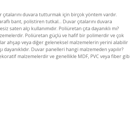
r çıtalarını duvara tutturmak için birçok yöntem vardır.
taraflı bant, polistiren tutkal… Duvar çıtalarını duvara
iz saten alçı kullanımıdır. Poliüretan çıta dayanıklı mı?
zemelerdir. Poliüretan güçlü ve hafif bir polimerdir ve çok
talar ahşap veya diğer geleneksel malzemelerin yerini alabilir
ı dayanıklıdır. Duvar panelleri hangi malzemeden yapılır?
dekoratif malzemelerdir ve genellikle MDF, PVC veya fiber gib