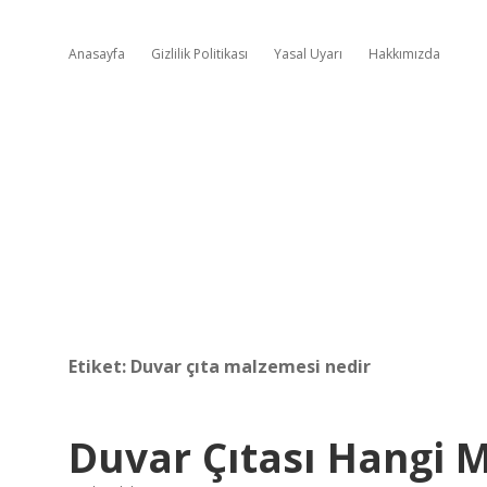
Anasayfa
Gizlilik Politikası
Yasal Uyarı
Hakkımızda
Etiket:
Duvar çıta malzemesi nedir
Duvar Çıtası Hangi 