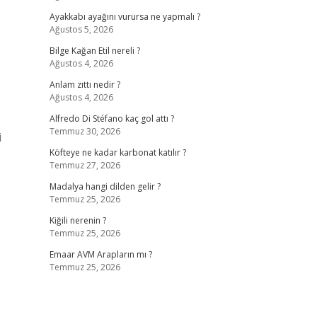
Ayakkabı ayağını vurursa ne yapmalı ?
Ağustos 5, 2026
Bilge Kağan Etil nereli ?
Ağustos 4, 2026
Anlam zıttı nedir ?
Ağustos 4, 2026
Alfredo Di Stéfano kaç gol attı ?
Temmuz 30, 2026
i
Köfteye ne kadar karbonat katılır ?
Temmuz 27, 2026
Madalya hangi dilden gelir ?
Temmuz 25, 2026
Kiğili nerenin ?
Temmuz 25, 2026
Emaar AVM Arapların mı ?
Temmuz 25, 2026