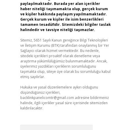
paylaşılmaktadır. Burada yer alan içerikler
haber niteliği taşımamakta olup, gerçek kurum
ve kişiler hakkında paylaşım yapılmamaktadır.
Gerçek kurum ve kişiler ile isim benzerlikleri
tamamen tesadüfidir. Sitemizdeki bilgiler taslak
halindedir ve tavsiye niteliği taşımazlar.
Sitemiz, 5651 Sayılı Kanun gereğince Bilgi Teknolojileri
ve İletişim Kurumu (BTK) tarafından onaylanmış bir Yer
Sağlayıcı olarak hizmet vermektedir. Bu nedenle,
sitedeki içerikleri proaktif olarak denetleme veya
araştırma yükümlülüğümüz bulunmamaktadır. Ancak,
üyelerimiz yazdıkları içeriklerin sorumluluğunu
taşımakta olup, siteye üye olarak bu sorumluluğu kabul
etmiş sayılırlar.
Hukuka ve yasal düzenlemelere aykırı olduğunu
düşündüğünüz içerikleri,
backlinkpanelicomtr@gmail.com
adresine bildirmeniz
halinde, ilgili içerikler yasal süre içerisinde sitemizden
kaldırılacaktır.
Arama