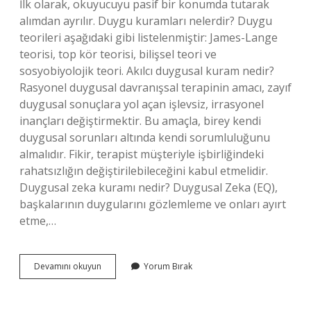
İlk olarak, okuyucuyu pasif bir konumda tutarak
alımdan ayrılır. Duygu kuramları nelerdir? Duygu
teorileri aşağıdaki gibi listelenmiştir: James-Lange
teorisi, top kör teorisi, bilişsel teori ve
sosyobiyolojik teori. Akılcı duygusal kuram nedir?
Rasyonel duygusal davranışsal terapinin amacı, zayıf
duygusal sonuçlara yol açan işlevsiz, irrasyonel
inançları değiştirmektir. Bu amaçla, birey kendi
duygusal sorunları altında kendi sorumluluğunu
almalıdır. Fikir, terapist müşteriyle işbirliğindeki
rahatsızlığın değiştirilebileceğini kabul etmelidir.
Duygusal zeka kuramı nedir? Duygusal Zeka (EQ),
başkalarının duygularını gözlemleme ve onları ayırt
etme,…
Duygusal
Devamını okuyun
Yorum Bırak
Kuram
Nedir