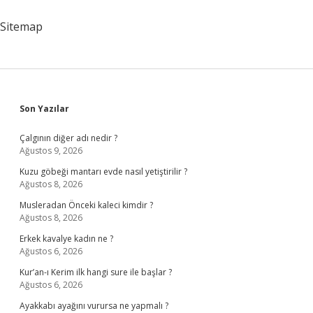
Sitemap
Sidebar
Son Yazılar
Çalgının diğer adı nedir ?
Ağustos 9, 2026
Kuzu göbeği mantarı evde nasıl yetiştirilir ?
Ağustos 8, 2026
Musleradan Önceki kaleci kimdir ?
Ağustos 8, 2026
Erkek kavalye kadın ne ?
Ağustos 6, 2026
Kur’an-ı Kerim ilk hangi sure ile başlar ?
Ağustos 6, 2026
Ayakkabı ayağını vurursa ne yapmalı ?