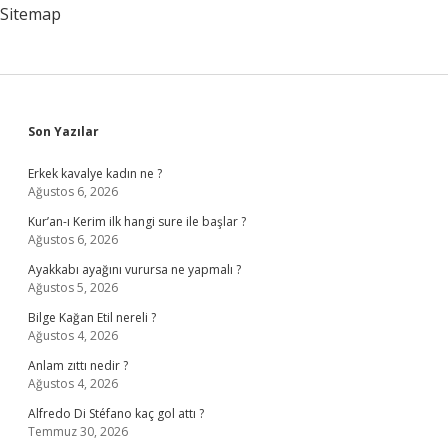
Sitemap
Sidebar
Son Yazılar
Erkek kavalye kadın ne ?
Ağustos 6, 2026
Kur’an-ı Kerim ilk hangi sure ile başlar ?
Ağustos 6, 2026
Ayakkabı ayağını vurursa ne yapmalı ?
Ağustos 5, 2026
Bilge Kağan Etil nereli ?
Ağustos 4, 2026
Anlam zıttı nedir ?
Ağustos 4, 2026
Alfredo Di Stéfano kaç gol attı ?
Temmuz 30, 2026