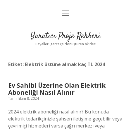
menüyü
Anasayfa
aç
Gizlilik Politikası
Yaratıcı Proje Rehberi
Yasal Uyarı
Hayalleri gerçeğe dönüştüren fikirler!
Hakkımızda
Etiket:
Elektrik üstüne almak kaç TL 2024
Ev Sahibi Üzerine Olan Elektrik
Aboneliği Nasıl Alınır
Tarih: Ekim 8, 2024
2024 elektrik aboneliği nasıl alınır? Bu konuda
elektrik tedarikçinizle şahsen iletişime geçebilir veya
çevrimiçi hizmetleri varsa çağrı merkezi veya