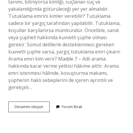
tanımı, biliniyorsa kimliği, suçlanan suç ve
yakalandığında götürüleceği yer yer almalıdır.
Tutuklama emrini kimler verebilir? Tutuklama
sadece bir yargıç tarafından yapılabilir. Tutuklama,
koşullar karşılanırsa mümkündür. Öncelikle, sanık
veya şüpheli hakkında kuvvetli şüphe olması
gerekir. Somut delillerle desteklenmesi gereken
kuvvetli şüphe varsa, yargıç tutuklama emri çıkarır.
Arama emri kim verir? Madde 7 – Adli arama
hakkında karar verme yetkisi hâkime aittir. Arama
emri istenmesi hâlinde, kovuşturma makamı,
şüphenin haklı sebeplerini de içeren ayrıntılı ve
gerekçeli…
Emri
Devamını okuyun
Yorum Bırak
Kim
Verir