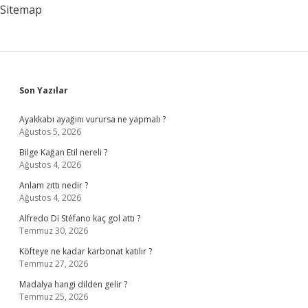
Sitemap
Sidebar
Son Yazılar
Ayakkabı ayağını vurursa ne yapmalı ?
Ağustos 5, 2026
Bilge Kağan Etil nereli ?
Ağustos 4, 2026
Anlam zıttı nedir ?
Ağustos 4, 2026
Alfredo Di Stéfano kaç gol attı ?
Temmuz 30, 2026
Köfteye ne kadar karbonat katılır ?
Temmuz 27, 2026
Madalya hangi dilden gelir ?
Temmuz 25, 2026